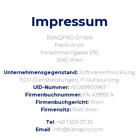
Impressum
BANQPRO GmbH
Paolo Arioli
Fleischmanngasse 1/10,
1040 Wien
Unternehmensgegenstand:
Softwareentwicklung,
EDV-Dienstleistungen, IT-Outsourcing
UID-Nummer:
ATU69900967
Firmenbuchnummer:
FN 439950 k
Firmenbuchgericht:
Wien
Firmensitz:
1040 Wien
Tel
: +43 1 503 07 30
Email
: info@banqpro.com