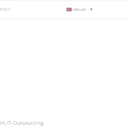
TACT
ENGLISH
n, IT-Outsourcing