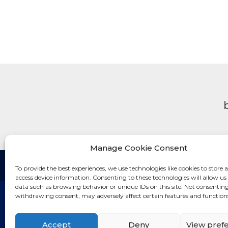
Manage Cookie Consent
To provide the best experiences, we use technologies like cookies to store 
access device information. Consenting to these technologies will allow us
data such as browsing behavior or unique IDs on this site. Not consenting
withdrawing consent, may adversely affect certain features and function
Accept
Deny
View pref