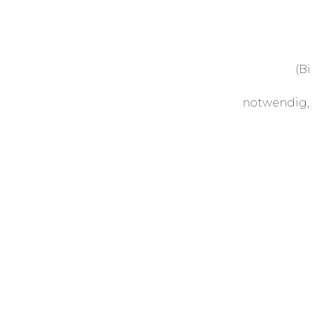
(B
notwendig, 