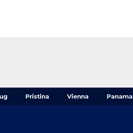
Pristina
Vienna
Panama