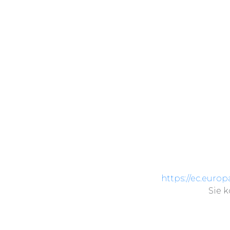
https://ec.eur
Sie 